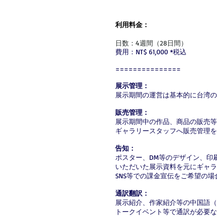
利用料金：
日数：4週間（28日間）
費用：NT$ 61,000 *税込
===============
展示管理：
展示期間の運営は基本的に台湾の
販売管理：
展示期間中の作品、商品の販売等
ギャラリースタッフへ販売管理を
告知：
ポスター、DM等のデザイン、印
いただいた展示資料を元にギャラ
SNS等での課金宣伝をご希望の
通訳翻訳：
展示紹介、作家紹介等の中国語（
トークイベント等で通訳が必要な