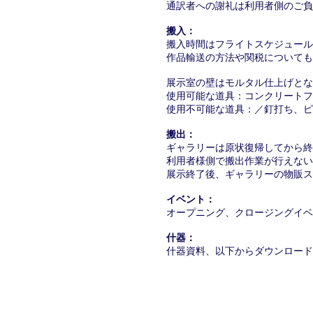
通訳者への謝礼は利用者側のご
搬入：
搬入時間はフライトスケジュール
作品輸送の方法や関税についても
展示室の壁はモルタル仕上げとな
使用可能な道具：コンクリートフ
​使用不可能な道具：／釘打ち、
搬出：
ギャラリーは原状復帰してから終
利用者様側で搬出作業が行えない
展示終了後、ギャラリーの物販ス
イベント：
​オープニング、クロージングイベ
​什器：
​什器資料、以下からダウンロー