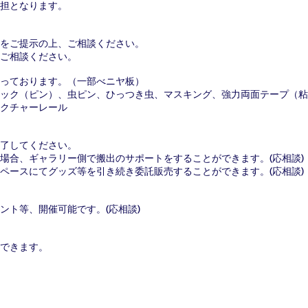
負担となります。
をご提示の上、ご相談ください。
ご相談ください。
っております。（一部べニヤ板）
ック（ピン）、虫ピン、ひっつき虫、マスキング、強力両面テープ（粘
ピクチャーレール
了してください。
場合、ギャラリー側で搬出のサポートをすることができます。(応相談)
ペースにてグッズ等を引き続き委託販売することができます。(応相談)
ント等、開催可能です。(応相談)
ドできます。