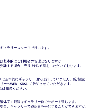
ギャラリースタッフで行います。
は基本的にご利用者の管理となりますが、
委託する場合、売り上げの3割をいただいております。
刷は基本的にギャラリー側では行っていません。(応相談)
リーのWEB、SNSにて告知させていただきます。
場合は相談ください。
繁体字）翻訳はギャラリー側でサポート致します。
場合、ギャラリーで通訳者を手配することができますが、