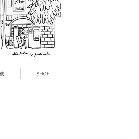
9號
SHOP